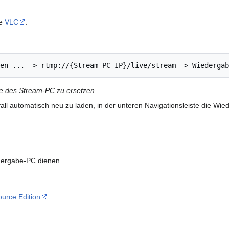
re
VLC
.
se des Stream-PC zu ersetzen.
l automatisch neu zu laden, in der unteren Navigationsleiste die Wied
dergabe-PC dienen.
urce Edition
.