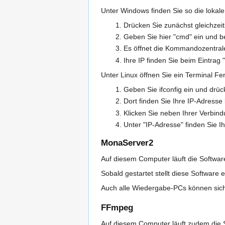
Unter Windows finden Sie so die lokal
Drücken Sie zunächst gleichzeit
Geben Sie hier "cmd" ein und be
Es öffnet die Kommandozentrale
Ihre IP finden Sie beim Eintrag 
Unter Linux öffnen Sie ein Terminal Fen
Geben Sie ifconfig ein und drüc
Dort finden Sie Ihre IP-Adress
Klicken Sie neben Ihrer Verbind
Unter "IP-Adresse" finden Sie Ih
MonaServer2
Auf diesem Computer läuft die Softwa
Sobald gestartet stellt diese Softwa
Auch alle Wiedergabe-PCs können sic
FFmpeg
Auf diesem Computer läuft zudem die