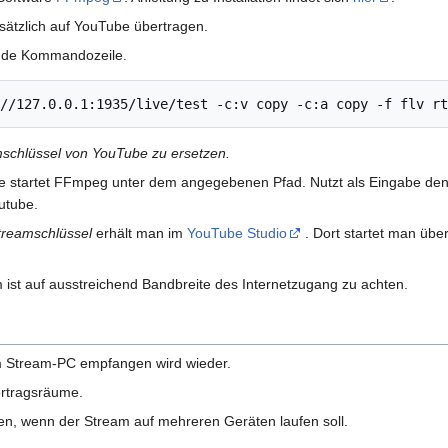
sätzlich auf YouTube übertragen.
ende Kommandozeile.
mschlüssel von YouTube zu ersetzen.
 startet FFmpeg unter dem angegebenen Pfad. Nutzt als Eingabe den 
utube.
treamschlüssel
erhält man im
YouTube Studio
. Dort startet man übe
 ist auf ausstreichend Bandbreite des Internetzugang zu achten.
m Stream-PC empfangen wird wieder.
ortragsräume.
n, wenn der Stream auf mehreren Geräten laufen soll.