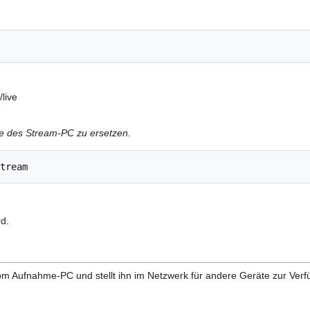
live
se des Stream-PC zu ersetzen.
rd.
m Aufnahme-PC und stellt ihn im Netzwerk für andere Geräte zur Verf