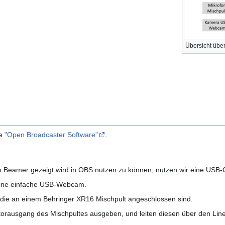
Übersicht übe
re
"Open Broadcaster Software"
.
 Beamer gezeigt wird in OBS nutzen zu können, nutzen wir eine USB
eine einfache USB-Webcam.
die an einem Behringer XR16 Mischpult angeschlossen sind.
torausgang des Mischpultes ausgeben, und leiten diesen über den Li