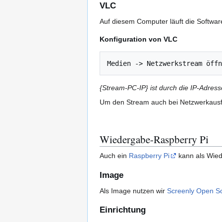
VLC
Auf diesem Computer läuft die Softwa
Konfiguration von VLC
{Stream-PC-IP} ist durch die IP-Adres
Um den Stream auch bei Netzwerkausfal
Wiedergabe-Raspberry Pi
Auch ein
Raspberry Pi
kann als Wie
Image
Als Image nutzen wir
Screenly Open So
Einrichtung