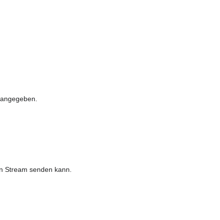
" angegeben.
en Stream senden kann.