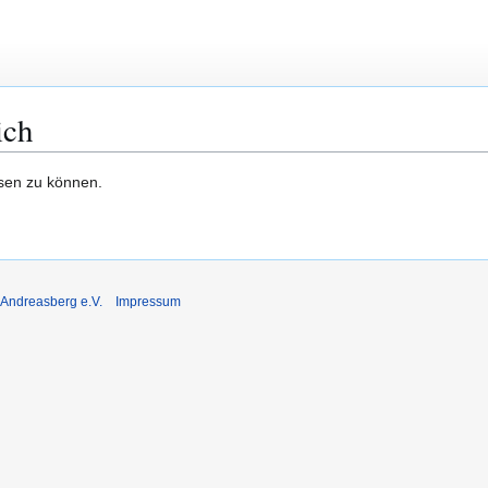
ich
esen zu können.
 Andreasberg e.V.
Impressum